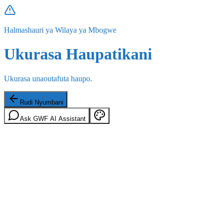
Halmashauri ya Wilaya ya Mbogwe
Ukurasa Haupatikani
Ukurasa unaoutafuta haupo.
Rudi Nyumbani
Ask GWF AI Assistant