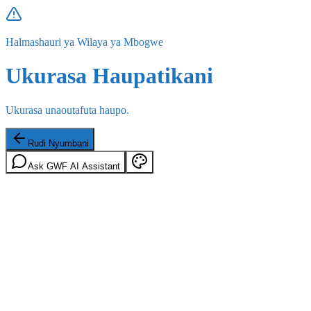
Halmashauri ya Wilaya ya Mbogwe
Ukurasa Haupatikani
Ukurasa unaoutafuta haupo.
Rudi Nyumbani
Ask GWF AI Assistant