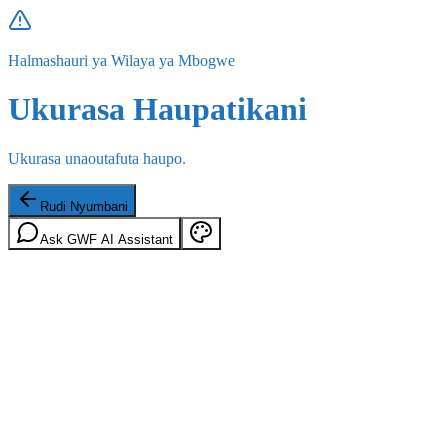
Halmashauri ya Wilaya ya Mbogwe
Ukurasa Haupatikani
Ukurasa unaoutafuta haupo.
Rudi Nyumbani
Ask GWF AI Assistant