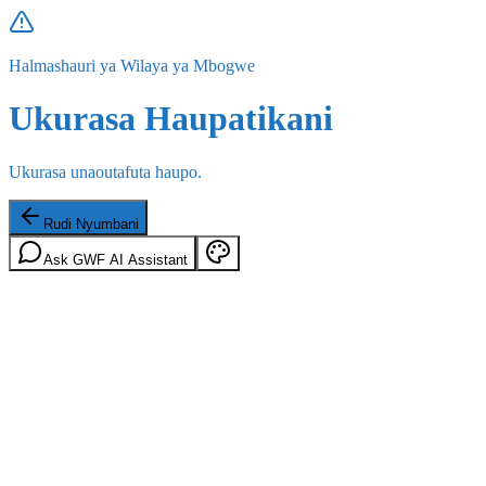
Halmashauri ya Wilaya ya Mbogwe
Ukurasa Haupatikani
Ukurasa unaoutafuta haupo.
Rudi Nyumbani
Ask GWF AI Assistant